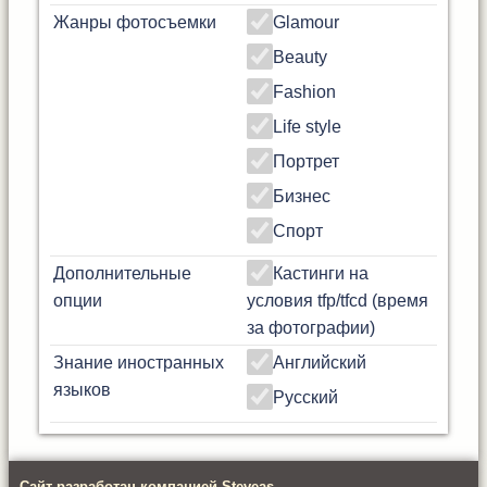
Жанры фотосъемки
Glamour
Beauty
Fashion
Life style
Портрет
Бизнес
Спорт
Дополнительные
Кастинги на
опции
условия tfp/tfcd (время
за фотографии)
Знание иностранных
Английский
языков
Русский
Сайт разработан компанией Steveas