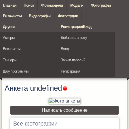
Главная
Поиск
Фотомодели
Модели
Фотографы
Визажисты
Видеографы
Фотостудии
Другие
Регистрация/Вход
Актеры
Добавить анкету
Вокалисты
Вход
Танцоры
Забыл пароль?
Шоу программы
Регистрация
Анкета
undefined
Написать сообщение
Все фотографии