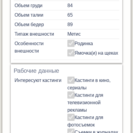
Объем груди
84
Объем талии
65
Объем бедер
89
Типаж внешности
Метис
Особенности
Родинка
внешности
Ямочка(и) на щеках
Рабочие данные
Интересуют кастинги
Кастинги в кино,
сериалы
Кастинги для
телевизионной
рекламы
Кастинги для
фотосъемок
Съемки в журналах