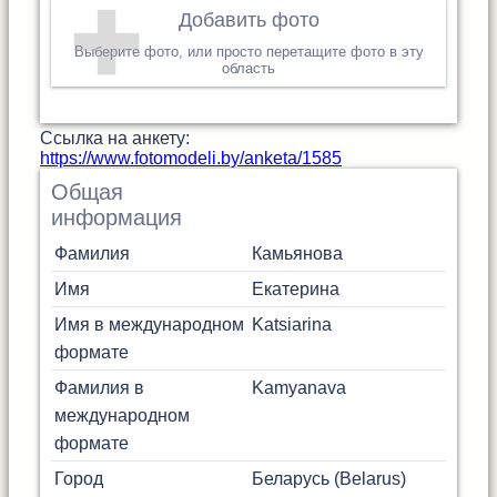
Добавить фото
Выберите фото, или просто перетащите фото в эту
область
Cсылка на анкету:
https://www.fotomodeli.by/anketa/1585
Общая
информация
Фамилия
Камьянова
Имя
Екатерина
Имя в международном
Katsiarina
формате
Фамилия в
Kamyanava
международном
формате
Город
Беларусь (Belarus)