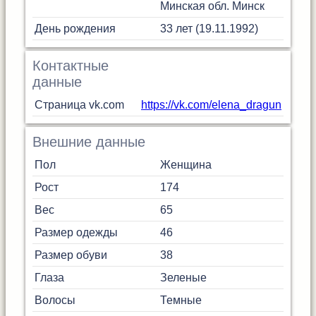
Минская обл.
Минск
День рождения
33 лет (19.11.1992)
Контактные
данные
Страница vk.com
https://vk.com/elena_dragun
Внешние данные
Пол
Женщина
Рост
174
Вес
65
Размер одежды
46
Размер обуви
38
Глаза
Зеленые
Волосы
Темные