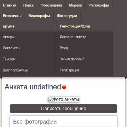
Главная
Поиск
Фотомодели
Модели
Фотографы
Визажисты
Видеографы
Фотостудии
Другие
Регистрация/Вход
Актеры
Добавить анкету
Вокалисты
Вход
Танцоры
Забыл пароль?
Шоу программы
Регистрация
Анкета
undefined
Написать сообщение
Все фотографии