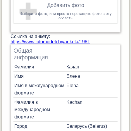
Добавить фото
Выберите фото, или просто перетащите фото в эту
область
Cсылка на анкету:
https://www.fotomodeli.by/anketa/1981
Общая
информация
Фамилия
Качан
Имя
Елена
Имя в международном
Elena
формате
Фамилия в
Kachan
международном
формате
Город
Беларусь (Belarus)