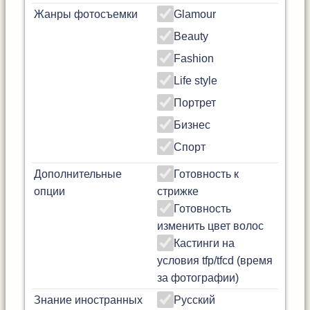
Жанры фотосъемки
Glamour
Beauty
Fashion
Life style
Портрет
Бизнес
Спорт
Дополнительные
Готовность к
опции
стрижке
Готовность
изменить цвет волос
Кастинги на
условия tfp/tfcd (время
за фотографии)
Знание иностранных
Русский