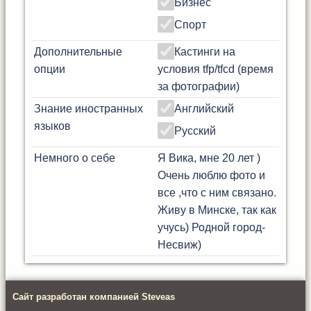
Бизнес
Спорт
Дополнительные
Кастинги на
опции
условия tfp/tfcd (время
за фотографии)
Знание иностранных
Английский
языков
Русский
Немного о себе
Я Вика, мне 20 лет )
Очень люблю фото и
все ,что с ним связано.
Живу в Минске, так как
учусь) Родной город-
Несвиж)
Сайт разработан компанией Steveas