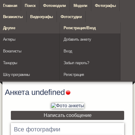
Главная
Поиск
Фотомодели
Модели
Фотографы
Визажисты
Видеографы
Фотостудии
Другие
Регистрация/Вход
Актеры
Добавить анкету
Вокалисты
Вход
Танцоры
Забыл пароль?
Шоу программы
Регистрация
Анкета
undefined
Написать сообщение
Все фотографии