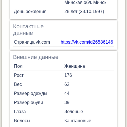
Минская обл.
Минск
День рождения
28 лет (28.10.1997)
Контактные
данные
Страница vk.com
https://vk.com/id26586146
Внешние данные
Пол
Женщина
Рост
176
Вес
62
Размер одежды
44
Размер обуви
39
Глаза
Зеленые
Волосы
Каштановые