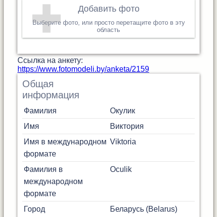
Добавить фото
Выберите фото, или просто перетащите фото в эту
область
Cсылка на анкету:
https://www.fotomodeli.by/anketa/2159
Общая
информация
Фамилия
Окулик
Имя
Виктория
Имя в международном
Viktoria
формате
Фамилия в
Oculik
международном
формате
Город
Беларусь (Belarus)