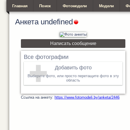
Главная
Поиск
Фотомодели
Модели
Ф
Анкета
undefined
Написать сообщение
Все фотографии
Добавить фото
Выберите фото, или просто перетащите фото в эту
область
Cсылка на анкету:
https://www.fotomodeli.by/anketa/2446