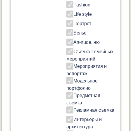
Fashion
Life style
Портрет
Белье
Art-nude, ню
Съемка семейных
мероприятий
Мероприятия и
репортаж
Модельное
портфолио
Предметная
съемка
Рекламная съемка
Интерьеры и
архитектура