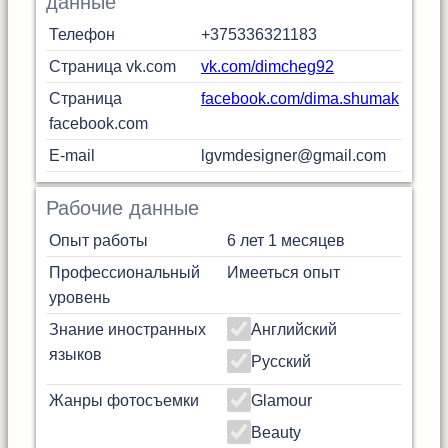
данные
Телефон
+375336321183
Страница vk.com
vk.com/dimcheg92
Страница
facebook.com/dima.shumak
facebook.com
E-mail
lgvmdesigner@gmail.com
Рабочие данные
Опыт работы
6 лет 1 месяцев
Профессиональный
Имееться опыт
уровень
Знание иностранных
Английский
языков
Русский
Жанры фотосъемки
Glamour
Beauty