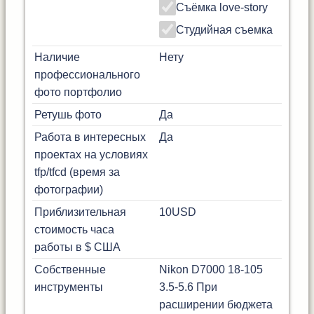
Съёмка love-story
Студийная съемка
Наличие
Нету
профессионального
фото портфолио
Ретушь фото
Да
Работа в интересных
Да
проектах на условиях
tfp/tfcd (время за
фотографии)
Приблизительная
10
USD
стоимость часа
работы в $ США
Собственные
Nikon D7000 18-105
инструменты
3.5-5.6 При
расширении бюджета