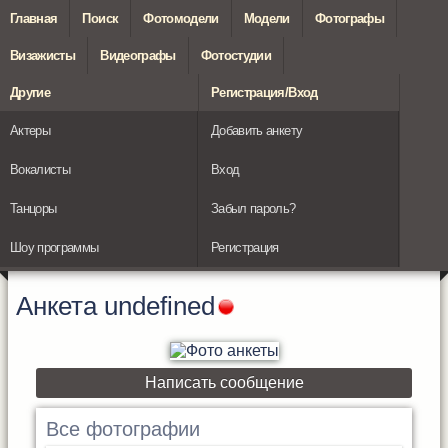
Главная
Поиск
Фотомодели
Модели
Фотографы
Визажисты
Видеографы
Фотостудии
Другие
Регистрация/Вход
Актеры
Добавить анкету
Вокалисты
Вход
Танцоры
Забыл пароль?
Шоу программы
Регистрация
Анкета
undefined
Написать сообщение
Все фотографии