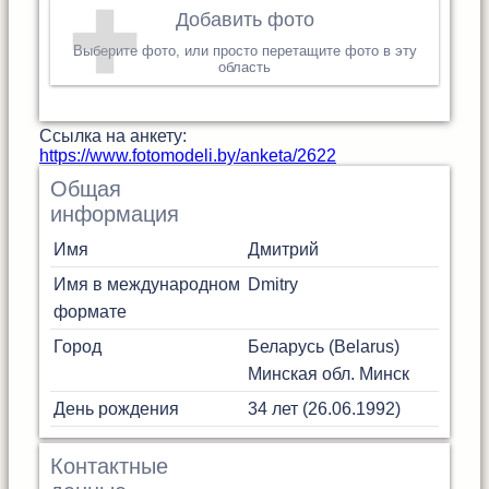
Добавить фото
Выберите фото, или просто перетащите фото в эту
область
Cсылка на анкету:
https://www.fotomodeli.by/anketa/2622
Общая
информация
Имя
Дмитрий
Имя в международном
Dmitry
формате
Город
Беларусь (Belarus)
Минская обл.
Минск
День рождения
34 лет (26.06.1992)
Контактные