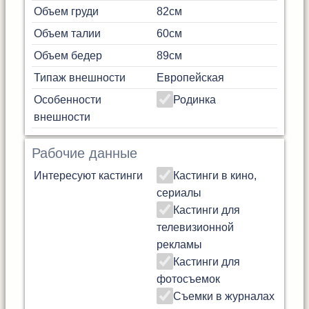
Объем груди
82cм
Объем талии
60см
Объем бедер
89см
Типаж внешности
Европейская
Особенности
Родинка
внешности
Рабочие данные
Интересуют кастинги
Кастинги в кино,
сериалы
Кастинги для
телевизионной
рекламы
Кастинги для
фотосъемок
Съемки в журналах