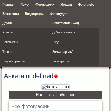
Главная
Поиск
Фотомодели
Модели
Фотографы
Визажисты
Видеографы
Фотостудии
Другие
Регистрация/Вход
Актеры
Добавить анкету
Вокалисты
Вход
Танцоры
Забыл пароль?
Шоу программы
Регистрация
Анкета
undefined
Написать сообщение
Все фотографии