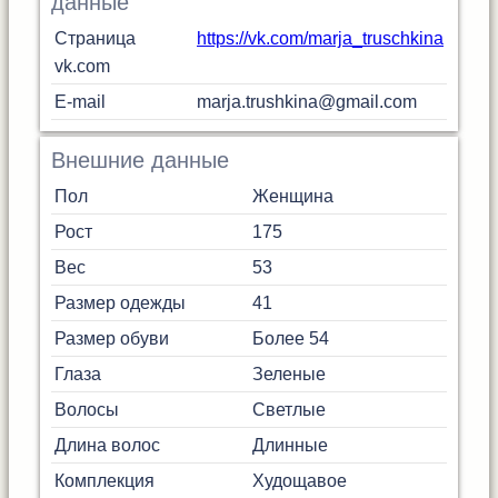
данные
Страница
https://vk.com/marja_truschkina
vk.com
E-mail
marja.trushkina@gmail.com
Внешние данные
Пол
Женщина
Рост
175
Вес
53
Размер одежды
41
Размер обуви
Более 54
Глаза
Зеленые
Волосы
Светлые
Длина волос
Длинные
Комплекция
Худощавое