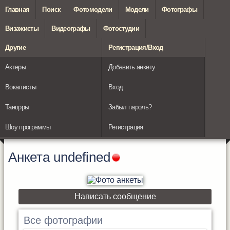
Главная
Поиск
Фотомодели
Модели
Фотографы
Визажисты
Видеографы
Фотостудии
Другие
Регистрация/Вход
Актеры
Добавить анкету
Вокалисты
Вход
Танцоры
Забыл пароль?
Шоу программы
Регистрация
Анкета
undefined
Написать сообщение
Все фотографии