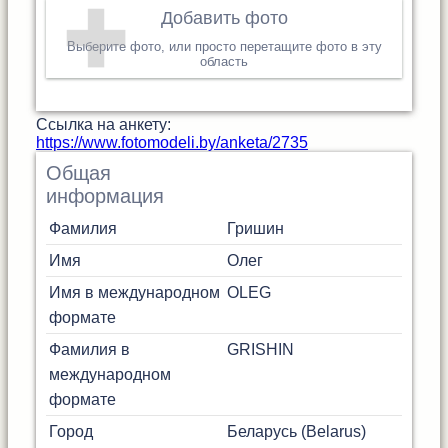
Добавить фото
Выберите фото, или просто перетащите фото в эту
область
Cсылка на анкету:
https://www.fotomodeli.by/anketa/2735
Общая
информация
Фамилия
Гришин
Имя
Олег
Имя в международном
OLEG
формате
Фамилия в
GRISHIN
международном
формате
Город
Беларусь (Belarus)